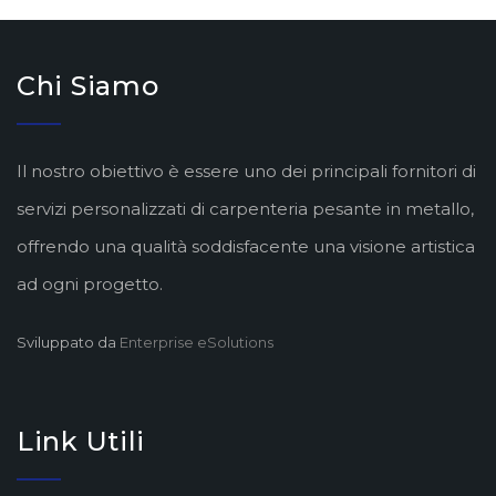
Chi Siamo
Il nostro obiettivo è essere uno dei principali fornitori di
servizi personalizzati di carpenteria pesante in metallo,
offrendo una qualità soddisfacente una visione artistica
ad ogni progetto.
Sviluppato da
Enterprise eSolutions
Link Utili