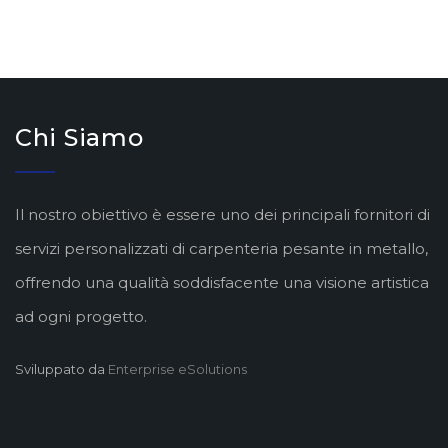
Chi Siamo
Il nostro obiettivo è essere uno dei principali fornitori di
servizi personalizzati di carpenteria pesante in metallo,
offrendo una qualità soddisfacente una visione artistica
ad ogni progetto.
Sviluppato da
Enterprise eSolutions