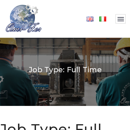
Job Type:
Full Time
Job Type:
Full