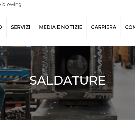
e blowing
O
SERVIZI
MEDIA E NOTIZIE
CARRIERA
CO
SALDATURE