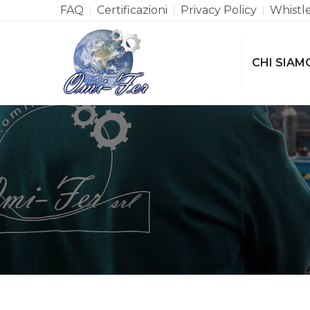
FAQ
Certificazioni
Privacy Policy
Whistl
CHI SIAM