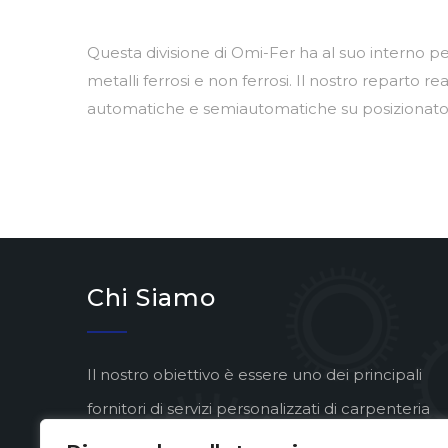
Questa divisione di Omi-Fer ha al suo interno pe
metalli ferrosi e non ferrosi. Il nostro reparto 
automatiche e semiautomatiche su posizionatori
Chi Siamo
Il nostro obiettivo è essere uno dei principali
fornitori di servizi personalizzati di carpenteria
pesante in metallo, offrendo una qualità